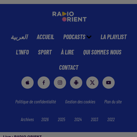
العربية
ACCUEIL
PODCASTS
LA PLAYLIST
L'INFO
SPORT
À LIRE
QUI SOMMES NOUS
CONTACT
Politique de confidentialité
Gestion des cookies
Plan du site
Archives
2026
2025
2024
2023
2022
Live :
RADIO ORIENT