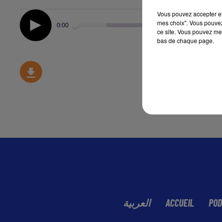
Vous pouvez accepter en 
mes choix". Vous pouvez
0:00
ce site. Vous pouvez met
bas de chaque page.
العربية
ACCUEIL
POD