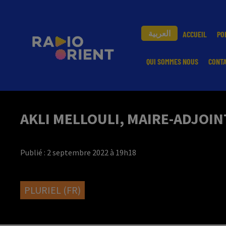
العربية
ACCUEIL
PO
QUI SOMMES NOUS
CONT
AKLI MELLOULI, MAIRE-ADJOI
Publié : 2 septembre 2022 à 19h18
PLURIEL (FR)