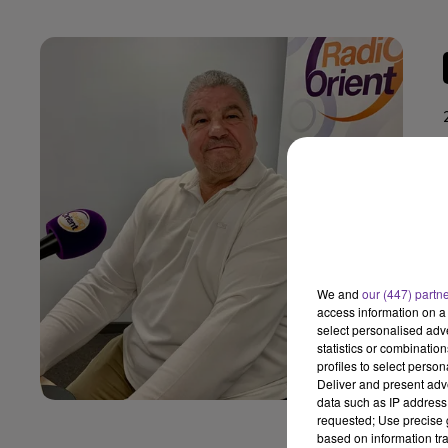
We and
our (447) partn
access information on a 
select personalised ad
statistics or combinatio
profiles to select person
Deliver and present adv
data such as IP address 
requested; Use precise g
based on information tra