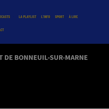
DCASTS
LA PLAYLIST
L'INFO
SPORT
À LIRE
ACT
NT DE BONNEUIL-SUR-MARNE