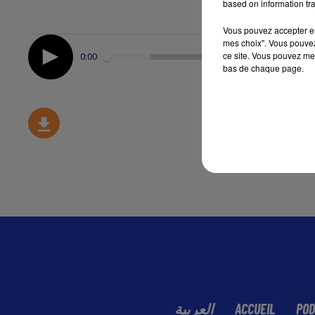
based on information tra
Vous pouvez accepter en 
mes choix". Vous pouvez
ce site. Vous pouvez met
0:00
bas de chaque page.
العربية
ACCUEIL
POD