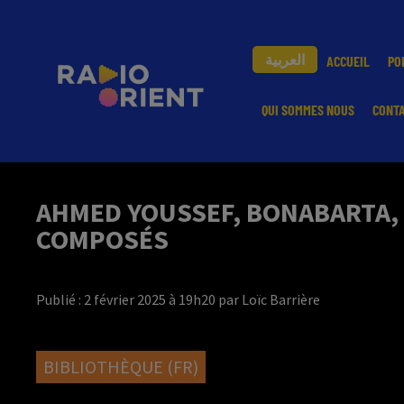
العربية
ACCUEIL
PO
QUI SOMMES NOUS
CONT
AHMED YOUSSEF, BONABARTA, 
COMPOSÉS
Publié : 2 février 2025 à 19h20 par Loïc Barrière
BIBLIOTHÈQUE (FR)