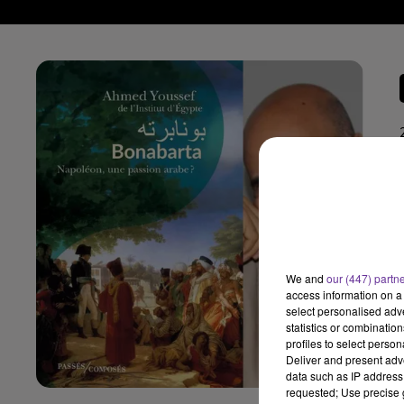
We and
our (447) partn
access information on a 
select personalised ad
statistics or combinatio
profiles to select person
Deliver and present adv
data such as IP address 
requested; Use precise g