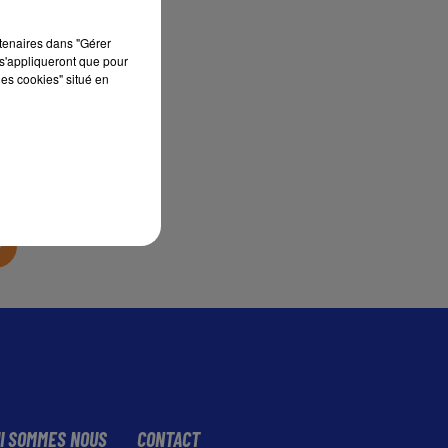
rtenaires dans "Gérer
s'appliqueront que pour
les cookies" situé en
sec
I SOMMES NOUS
CONTACT