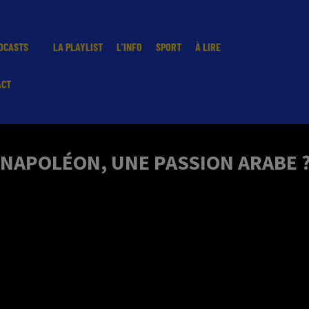
DCASTS
LA PLAYLIST
L'INFO
SPORT
À LIRE
ACT
NAPOLÉON, UNE PASSION ARABE ?