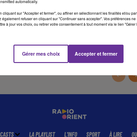
nsmitted automatically.
cliquant sur "Accepter et fermer", ou affiner en sélectionnant les finalités et/ou pa
 également refuser en cliquant sur "Continuer sans accepter". Vos préférences ne 
tre à jour vos choix, ou retirer votre consentement à tout moment via le lien "Gérer 
16 min 50 
Gérer mes choix
Accepter et fermer
CASTS
LA PLAYLIST
L'INFO
SPORT
À LIRE
QU