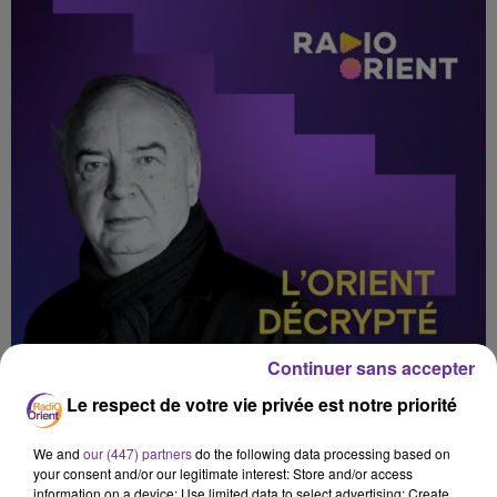
Continuer sans accepter
Le respect de votre vie privée est notre priorité
We and
our (447) partners
do the following data processing based on
your consent and/or our legitimate interest: Store and/or access
information on a device; Use limited data to select advertising; Create