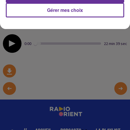
Les États-Unis transfèrent des détenus vers l’Irak pour
éviter des évasions, tandis qu’une question demeure :
Gérer mes choix
cette centralisation peut-elle rouvrir une fenêtre à
Daech ?
0:00
22 min 39 sec