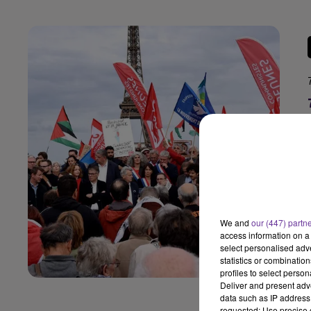
We and
our (447) partn
access information on a 
select personalised ad
statistics or combinatio
profiles to select person
Deliver and present adv
data such as IP address 
requested; Use precise g