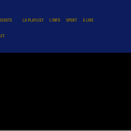
DCASTS
LA PLAYLIST
L'INFO
SPORT
À LIRE
ACT