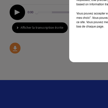
based on information tra
0:00
Vous pouvez accepter en 
mes choix". Vous pouvez
ce site. Vous pouvez met
bas de chaque page.
Afficher la transcription écrite