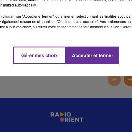
nsmitted automatically.
3 min 59 
cliquant sur "Accepter et fermer", ou affiner en sélectionnant les finalités et/ou pa
 également refuser en cliquant sur "Continuer sans accepter". Vos préférences ne 
tre à jour vos choix, ou retirer votre consentement à tout moment via le lien "Gérer 
Gérer mes choix
Accepter et fermer