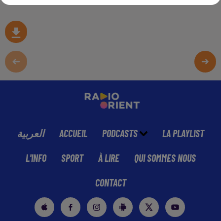
العربية
ACCUEIL
PODCASTS
LA PLAYLIST
L'INFO
SPORT
À LIRE
QUI SOMMES NOUS
CONTACT