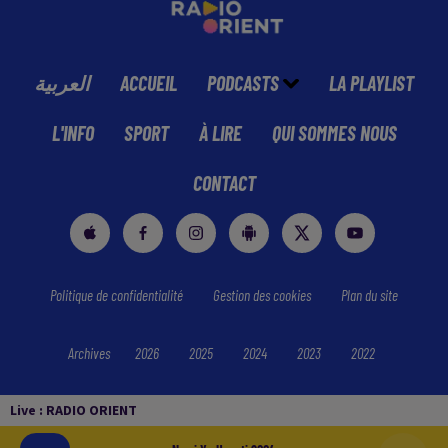
العربية
ACCUEIL
PODCASTS
LA PLAYLIST
L'INFO
SPORT
À LIRE
QUI SOMMES NOUS
CONTACT
Politique de confidentialité
Gestion des cookies
Plan du site
Archives
2026
2025
2024
2023
2022
Live :
RADIO ORIENT