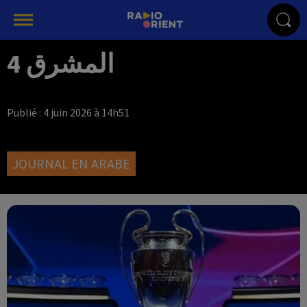
المشرق 4
Publié : 4 juin 2026 à 14h51
JOURNAL EN ARABE