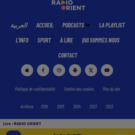
العربية
ACCUEIL
PODCASTS
LA PLAYLIST
L'INFO
SPORT
À LIRE
QUI SOMMES NOUS
CONTACT
Politique de confidentialité
Gestion des cookies
Plan du site
Archives
2026
2025
2024
2023
2022
Live :
RADIO ORIENT