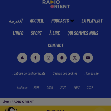
العربية
ACCUEIL
PODCASTS
LA PLAYLIST
L'INFO
SPORT
À LIRE
QUI SOMMES NOUS
CONTACT
Politique de confidentialité
Gestion des cookies
Plan du site
Archives
2026
2025
2024
2023
2022
Live :
RADIO ORIENT