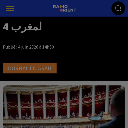
لمغرب 4
Publié : 4 juin 2026 à 14h50
JOURNAL EN ARABE