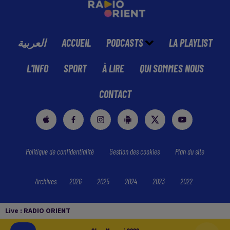
العربية
ACCUEIL
PODCASTS
LA PLAYLIST
L'INFO
SPORT
À LIRE
QUI SOMMES NOUS
CONTACT
Politique de confidentialité
Gestion des cookies
Plan du site
Archives
2026
2025
2024
2023
2022
Live :
RADIO ORIENT