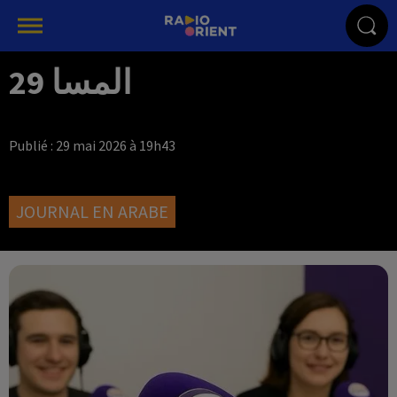
المسا 29
Publié : 29 mai 2026 à 19h43
JOURNAL EN ARABE