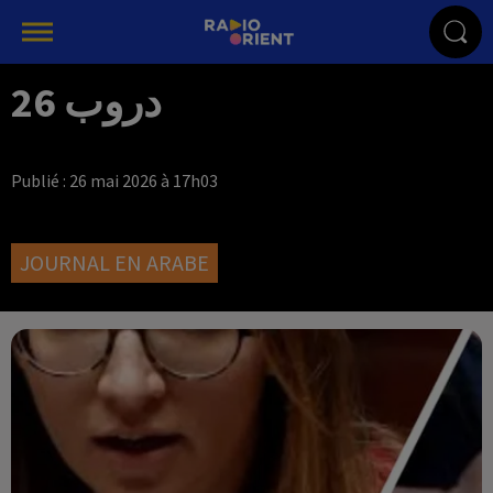
دروب 26
Publié : 26 mai 2026 à 17h03
JOURNAL EN ARABE