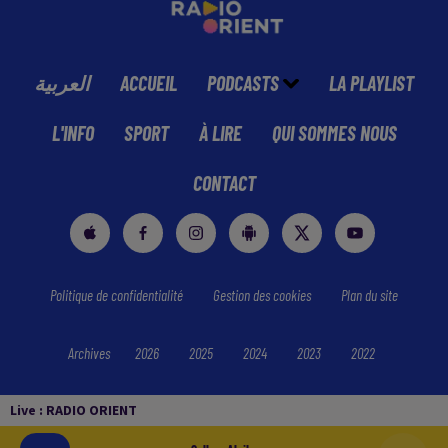
العربية
ACCUEIL
PODCASTS
LA PLAYLIST
L'INFO
SPORT
À LIRE
QUI SOMMES NOUS
CONTACT
Politique de confidentialité
Gestion des cookies
Plan du site
Archives
2026
2025
2024
2023
2022
Live :
RADIO ORIENT