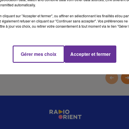
nsmitted automatically.
8 min 6 
cliquant sur "Accepter et fermer", ou affiner en sélectionnant les finalités et/ou pa
 également refuser en cliquant sur "Continuer sans accepter". Vos préférences ne 
tre à jour vos choix, ou retirer votre consentement à tout moment via le lien "Gérer 
Gérer mes choix
Accepter et fermer