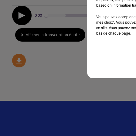
based on information tra
0:00
Vous pouvez accepter en 
mes choix". Vous pouvez
ce site. Vous pouvez met
bas de chaque page.
Afficher la transcription écrite