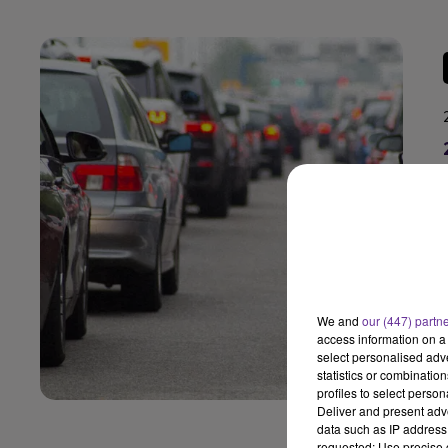
We and
our (447) partn
access information on a 
select personalised ad
statistics or combinatio
profiles to select person
Deliver and present adv
data such as IP address 
requested; Use precise g