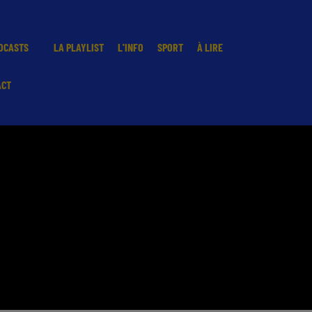
DCASTS
LA PLAYLIST
L'INFO
SPORT
À LIRE
ACT