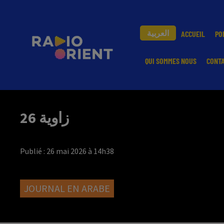
العربية
ACCUEIL
PO
QUI SOMMES NOUS
CONT
زاوية 26
Publié : 26 mai 2026 à 14h38
JOURNAL EN ARABE