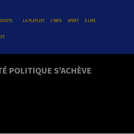
DCASTS
LA PLAYLIST
L'INFO
SPORT
À LIRE
ACT
TÉ POLITIQUE S’ACHÈVE