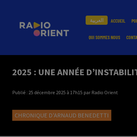
العربية
ACCUEIL
PO
QUI SOMMES NOUS
CONT
2025 : UNE ANNÉE D’INSTABILI
Publié : 25 décembre 2025 à 17h15 par Radio Orient
CHRONIQUE D'ARNAUD BENEDETTI