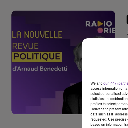
We and
our (447) partn
access information on a 
select personalised ad
statistics or combinatio
profiles to select person
Deliver and present adv
data such as IP address 
requested; Use precise g
based on information tra