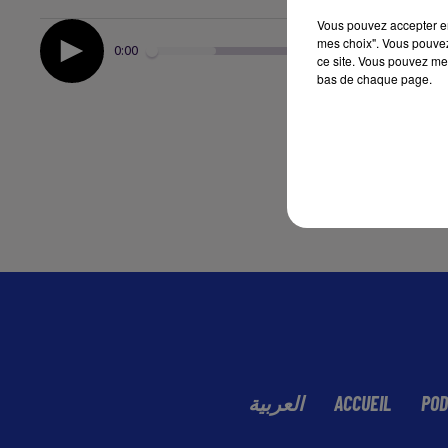
Vous pouvez accepter en 
mes choix". Vous pouvez
0:00
ce site. Vous pouvez met
bas de chaque page.
العربية
ACCUEIL
POD