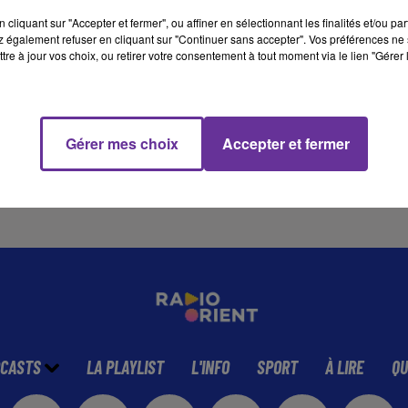
cliquant sur "Accepter et fermer", ou affiner en sélectionnant les finalités et/ou pa
 également refuser en cliquant sur "Continuer sans accepter". Vos préférences ne 
5 min 39 
tre à jour vos choix, ou retirer votre consentement à tout moment via le lien "Gérer 
Gérer mes choix
Accepter et fermer
CASTS
LA PLAYLIST
L'INFO
SPORT
À LIRE
QU