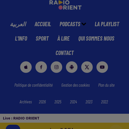
العربية
ACCUEIL
PODCASTS
LA PLAYLIST
L'INFO
SPORT
À LIRE
QUI SOMMES NOUS
CONTACT
Politique de confidentialité
Gestion des cookies
Plan du site
Archives
2026
2025
2024
2023
2022
Live :
RADIO ORIENT