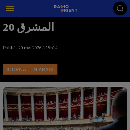
المشرق 20
Publié : 20 mai 2026 à 15h14
JOURNAL EN ARABE