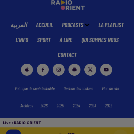
العربية
ACCUEIL
PODCASTS
LA PLAYLIST
L'INFO
SPORT
À LIRE
QUI SOMMES NOUS
CONTACT
Politique de confidentialité
Gestion des cookies
Plan du site
Archives
2026
2025
2024
2023
2022
Live :
RADIO ORIENT