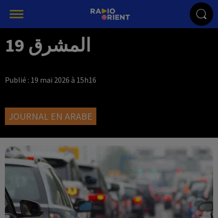
المشرق 19
Publié : 19 mai 2026 à 15h16
JOURNAL EN ARABE