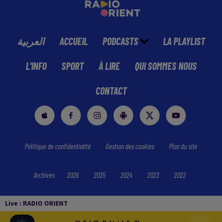
العربية
ACCUEIL
PODCASTS
LA PLAYLIST
L'INFO
SPORT
À LIRE
QUI SOMMES NOUS
CONTACT
Politique de confidentialité
Gestion des cookies
Plan du site
Archives
2026
2025
2024
2023
2022
Live :
RADIO ORIENT