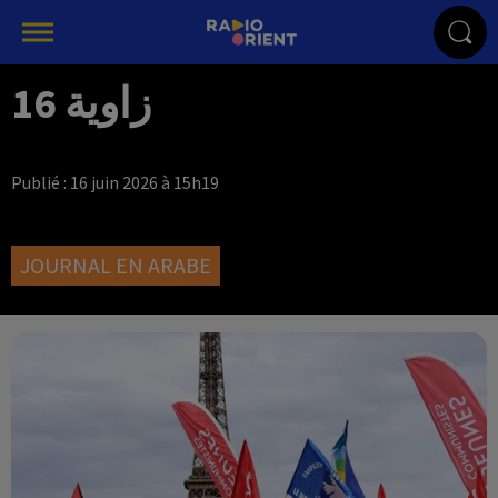
زاوية 16
Publié : 16 juin 2026 à 15h19
JOURNAL EN ARABE