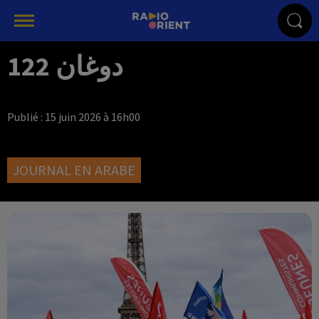
دوغان 122
Publié : 15 juin 2026 à 16h00
JOURNAL EN ARABE