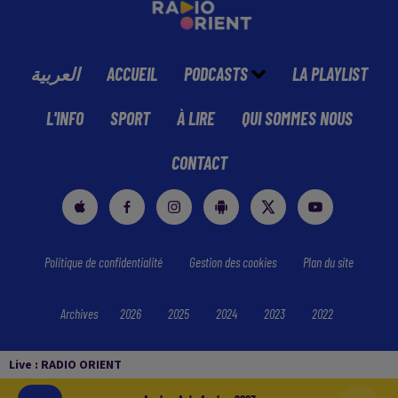
العربية
ACCUEIL
PODCASTS
LA PLAYLIST
L'INFO
SPORT
À LIRE
QUI SOMMES NOUS
CONTACT
Politique de confidentialité
Gestion des cookies
Plan du site
Archives
2026
2025
2024
2023
2022
Live :
RADIO ORIENT