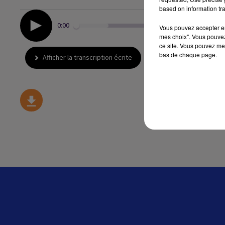
based on information tra
0:00
Vous pouvez accepter en 
mes choix". Vous pouvez
ce site. Vous pouvez met
bas de chaque page.
Afficher la transcription écrite