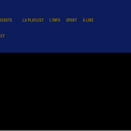
DCASTS
LA PLAYLIST
L'INFO
SPORT
À LIRE
ACT