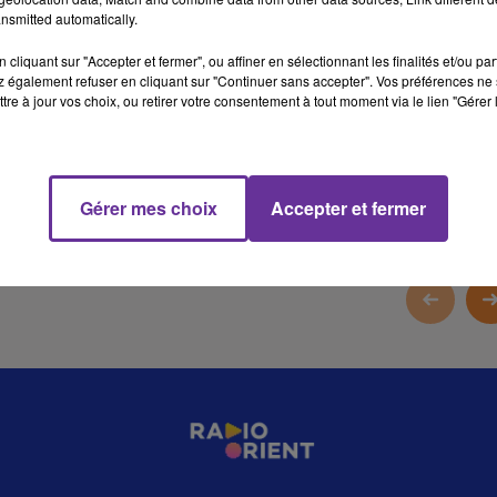
nsmitted automatically.
3 min 59 
cliquant sur "Accepter et fermer", ou affiner en sélectionnant les finalités et/ou pa
 également refuser en cliquant sur "Continuer sans accepter". Vos préférences ne 
tre à jour vos choix, ou retirer votre consentement à tout moment via le lien "Gérer 
Gérer mes choix
Accepter et fermer