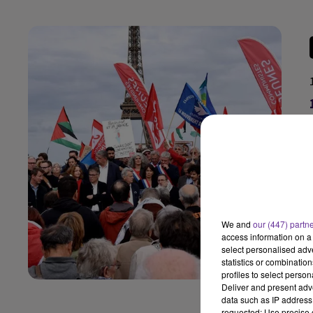
We and
our (447) partn
access information on a 
select personalised ad
statistics or combinatio
profiles to select person
Deliver and present adv
data such as IP address 
requested; Use precise g