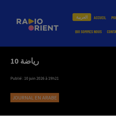
العربية
ACCUEIL
PO
QUI SOMMES NOUS
CONT
رياضة 10
Publié : 10 juin 2026 à 19h21
JOURNAL EN ARABE