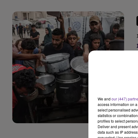
We and
our (447) partn
access information on a 
select personalised ad
statistics or combinatio
profiles to select person
Deliver and present adv
data such as IP address 
requested; Use precise g