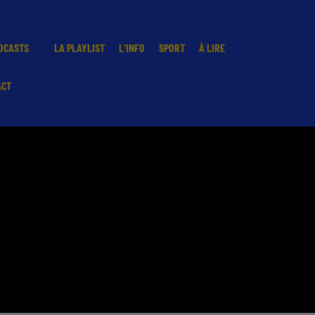
DCASTS
LA PLAYLIST
L'INFO
SPORT
À LIRE
ACT