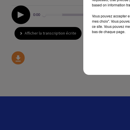
based on information tra
0:00
Vous pouvez accepter en 
mes choix". Vous pouvez
ce site. Vous pouvez met
bas de chaque page.
Afficher la transcription écrite