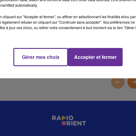
nsmitted automatically.
13 min 34 
cliquant sur "Accepter et fermer", ou affiner en sélectionnant les finalités et/ou pa
 également refuser en cliquant sur "Continuer sans accepter". Vos préférences ne 
tre à jour vos choix, ou retirer votre consentement à tout moment via le lien "Gérer 
Gérer mes choix
Accepter et fermer