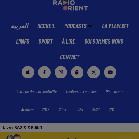
العربية
ACCUEIL
PODCASTS
LA PLAYLIST
L'INFO
SPORT
À LIRE
QUI SOMMES NOUS
CONTACT
Politique de confidentialité
Gestion des cookies
Plan du site
Archives
2026
2025
2024
2023
2022
Live :
RADIO ORIENT