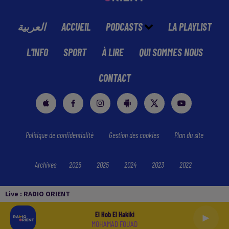
العربية
ACCUEIL
PODCASTS
LA PLAYLIST
L'INFO
SPORT
À LIRE
QUI SOMMES NOUS
CONTACT
Politique de confidentialité
Gestion des cookies
Plan du site
Archives
2026
2025
2024
2023
2022
Live :
RADIO ORIENT
El Hob El Hakiki
MOHAMAD FOUAD