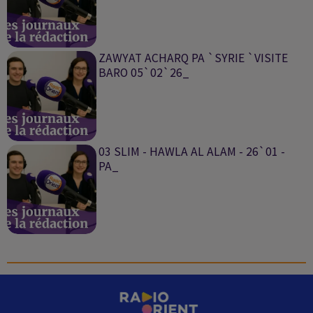
ZAWYAT ACHARQ PA `SYRIE `VISITE
BARO 05`02`26_
03 SLIM - HAWLA AL ALAM - 26`01 -
PA_