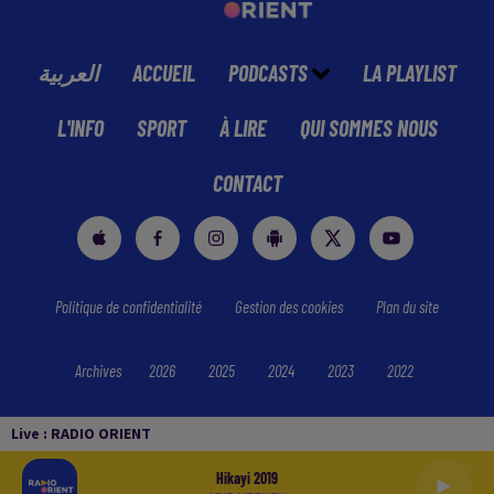
العربية
ACCUEIL
PODCASTS
LA PLAYLIST
L'INFO
SPORT
À LIRE
QUI SOMMES NOUS
CONTACT
Politique de confidentialité
Gestion des cookies
Plan du site
Archives
2026
2025
2024
2023
2022
Live :
RADIO ORIENT
Hikayi 2019