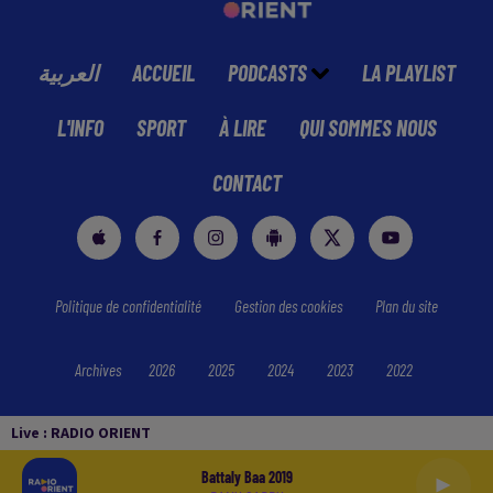
العربية
ACCUEIL
PODCASTS
LA PLAYLIST
L'INFO
SPORT
À LIRE
QUI SOMMES NOUS
CONTACT
Politique de confidentialité
Gestion des cookies
Plan du site
Archives
2026
2025
2024
2023
2022
Live :
RADIO ORIENT
Battaly Baa 2019