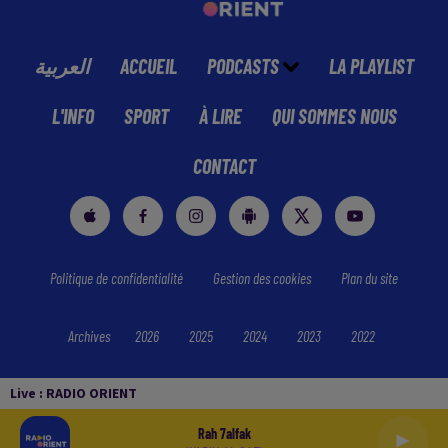
العربية
ACCUEIL
PODCASTS
LA PLAYLIST
L'INFO
SPORT
À LIRE
QUI SOMMES NOUS
CONTACT
Politique de confidentialité
Gestion des cookies
Plan du site
Archives
2026
2025
2024
2023
2022
Live :
RADIO ORIENT
Rah 7alfak