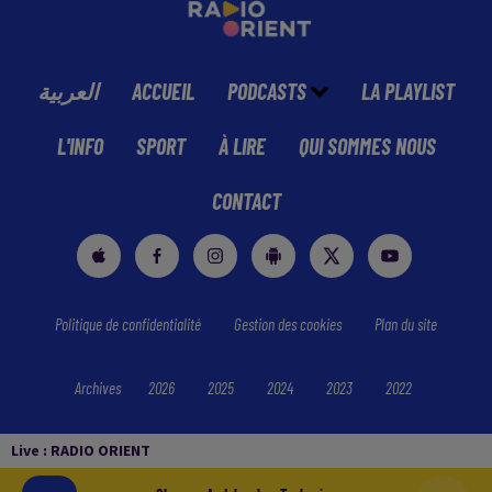
العربية
ACCUEIL
PODCASTS
LA PLAYLIST
L'INFO
SPORT
À LIRE
QUI SOMMES NOUS
CONTACT
Politique de confidentialité
Gestion des cookies
Plan du site
Archives
2026
2025
2024
2023
2022
Live :
RADIO ORIENT