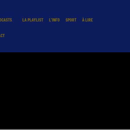
DCASTS
LA PLAYLIST
L'INFO
SPORT
À LIRE
ACT