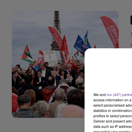
We and
our (447) partn
access information on a 
select personalised ad
statistics or combinatio
profiles to select person
Deliver and present adv
data such as IP address 
requested; Use precise g