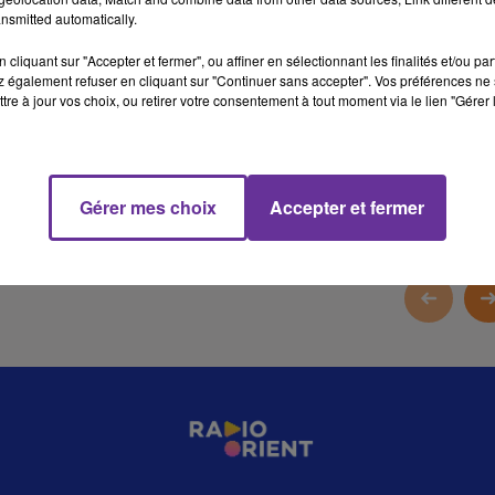
nsmitted automatically.
13 min 45 
cliquant sur "Accepter et fermer", ou affiner en sélectionnant les finalités et/ou pa
 également refuser en cliquant sur "Continuer sans accepter". Vos préférences ne 
tre à jour vos choix, ou retirer votre consentement à tout moment via le lien "Gérer 
Gérer mes choix
Accepter et fermer