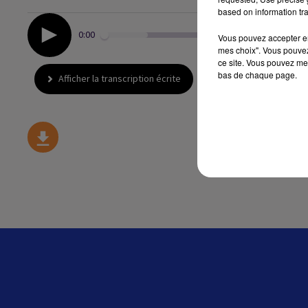
based on information tra
0:00
Vous pouvez accepter en 
mes choix". Vous pouvez
ce site. Vous pouvez met
bas de chaque page.
Afficher la transcription écrite