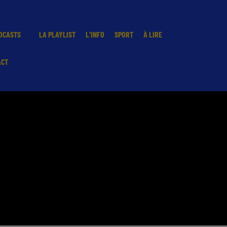
DCASTS
LA PLAYLIST
L'INFO
SPORT
À LIRE
ACT