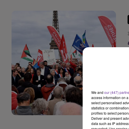
We and
our (447) partn
access information on a 
select personalised ad
statistics or combinatio
profiles to select person
Deliver and present adv
data such as IP address 
requested; Use precise g