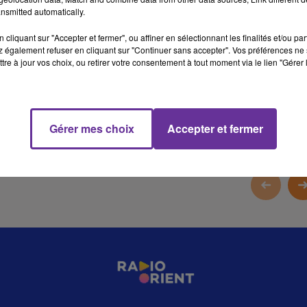
nsmitted automatically.
14 min 36 
cliquant sur "Accepter et fermer", ou affiner en sélectionnant les finalités et/ou pa
 également refuser en cliquant sur "Continuer sans accepter". Vos préférences ne 
tre à jour vos choix, ou retirer votre consentement à tout moment via le lien "Gérer 
Gérer mes choix
Accepter et fermer