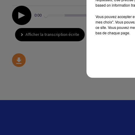
based on information tra
0:00
Vous pouvez accepter en 
mes choix". Vous pouvez
ce site. Vous pouvez met
bas de chaque page.
Afficher la transcription écrite