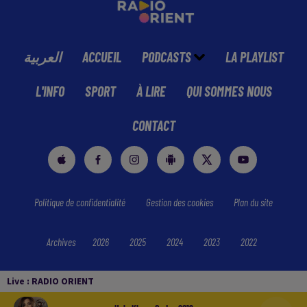
العربية
ACCUEIL
PODCASTS
LA PLAYLIST
L'INFO
SPORT
À LIRE
QUI SOMMES NOUS
CONTACT
Politique de confidentialité
Gestion des cookies
Plan du site
Archives
2026
2025
2024
2023
2022
Live :
RADIO ORIENT