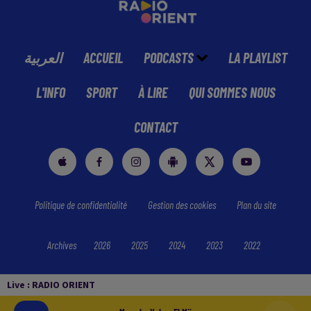
العربية
ACCUEIL
PODCASTS
LA PLAYLIST
L'INFO
SPORT
À LIRE
QUI SOMMES NOUS
CONTACT
Politique de confidentialité
Gestion des cookies
Plan du site
Archives
2026
2025
2024
2023
2022
Live :
RADIO ORIENT