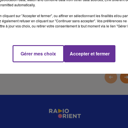
nsmitted automatically.
16 min 40 
cliquant sur "Accepter et fermer", ou affiner en sélectionnant les finalités et/ou pa
 également refuser en cliquant sur "Continuer sans accepter". Vos préférences ne 
tre à jour vos choix, ou retirer votre consentement à tout moment via le lien "Gérer 
Gérer mes choix
Accepter et fermer