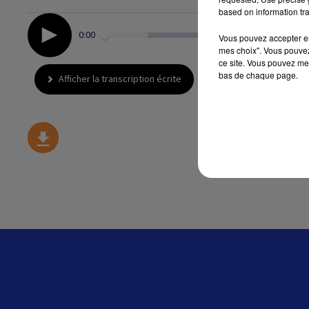
based on information tra
0:00
Vous pouvez accepter en 
mes choix". Vous pouvez
ce site. Vous pouvez met
bas de chaque page.
Afficher la transcription écrite