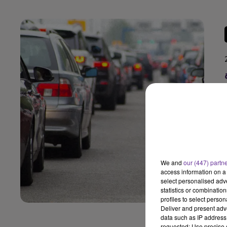
We and
our (447) partn
access information on a 
select personalised ad
statistics or combinatio
profiles to select person
Deliver and present adv
data such as IP address 
requested; Use precise g