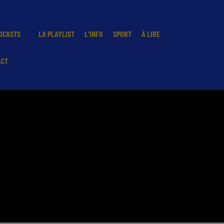
DCASTS
LA PLAYLIST
L'INFO
SPORT
À LIRE
ACT