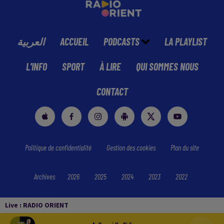
العربية
ACCUEIL
PODCASTS
LA PLAYLIST
L'INFO
SPORT
À LIRE
QUI SOMMES NOUS
CONTACT
Politique de confidentialité
Gestion des cookies
Plan du site
Archives
2026
2025
2024
2023
2022
Live :
RADIO ORIENT