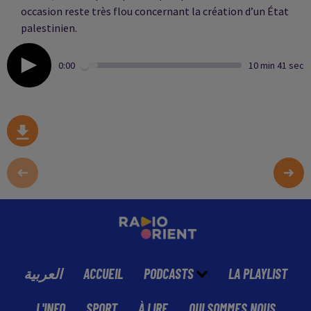
occasion reste très flou concernant la création d’un État
palestinien.
0:00
10 min 41 sec
العربية
ACCUEIL
PODCASTS
LA PLAYLIST
L'INFO
SPORT
À LIRE
QUI SOMMES NOUS