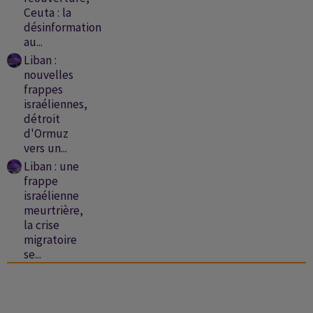
Ceuta : la
désinformation
au...
Liban :
nouvelles
frappes
israéliennes,
détroit
d'Ormuz
vers un...
Liban : une
frappe
israélienne
meurtrière,
la crise
migratoire
se...