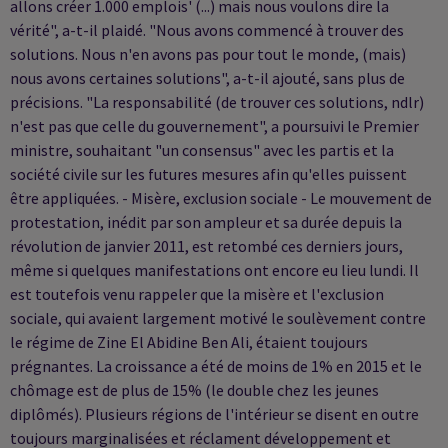
allons créer 1.000 emplois' (...) mais nous voulons dire la
vérité", a-t-il plaidé. "Nous avons commencé à trouver des
solutions. Nous n'en avons pas pour tout le monde, (mais)
nous avons certaines solutions", a-t-il ajouté, sans plus de
précisions. "La responsabilité (de trouver ces solutions, ndlr)
n'est pas que celle du gouvernement", a poursuivi le Premier
ministre, souhaitant "un consensus" avec les partis et la
société civile sur les futures mesures afin qu'elles puissent
être appliquées. - Misère, exclusion sociale - Le mouvement de
protestation, inédit par son ampleur et sa durée depuis la
révolution de janvier 2011, est retombé ces derniers jours,
même si quelques manifestations ont encore eu lieu lundi. Il
est toutefois venu rappeler que la misère et l'exclusion
sociale, qui avaient largement motivé le soulèvement contre
le régime de Zine El Abidine Ben Ali, étaient toujours
prégnantes. La croissance a été de moins de 1% en 2015 et le
chômage est de plus de 15% (le double chez les jeunes
diplômés). Plusieurs régions de l'intérieur se disent en outre
toujours marginalisées et réclament développement et