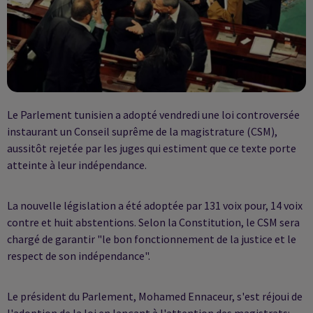
Le Parlement tunisien a adopté vendredi une loi controversée
instaurant un Conseil suprême de la magistrature (CSM),
aussitôt rejetée par les juges qui estiment que ce texte porte
atteinte à leur indépendance.
La nouvelle législation a été adoptée par 131 voix pour, 14 voix
contre et huit abstentions. Selon la Constitution, le CSM sera
chargé de garantir "le bon fonctionnement de la justice et le
respect de son indépendance".
Le président du Parlement, Mohamed Ennaceur, s'est réjoui de
l'adoption de la loi en lançant à l'attention des magistrats: