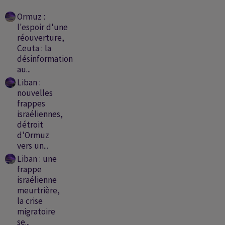
Ormuz :
l'espoir d'une
réouverture,
Ceuta : la
désinformation
au...
Liban :
nouvelles
frappes
israéliennes,
détroit
d'Ormuz
vers un...
Liban : une
frappe
israélienne
meurtrière,
la crise
migratoire
se...