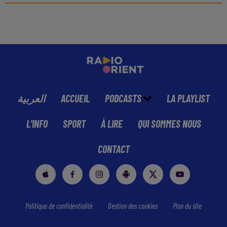
العربية
ACCUEIL
PODCASTS
LA PLAYLIST
L'INFO
SPORT
À LIRE
QUI SOMMES NOUS
CONTACT
Politique de confidentialité
Gestion des cookies
Plan du site