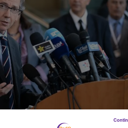
Contin