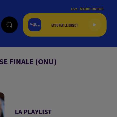
Live :
RADIO ORIENT
SE FINALE (ONU)
LA PLAYLIST