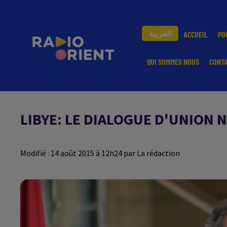
العربية
ACCUEIL
PO
QUI SOMMES NOUS
CONT
LIBYE: LE DIALOGUE D'UNION 
Modifié : 14 août 2015 à 12h24 par La rédaction