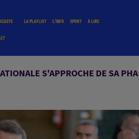
DCASTS
LA PLAYLIST
L'INFO
SPORT
À LIRE
ACT
NATIONALE S'APPROCHE DE SA PHA