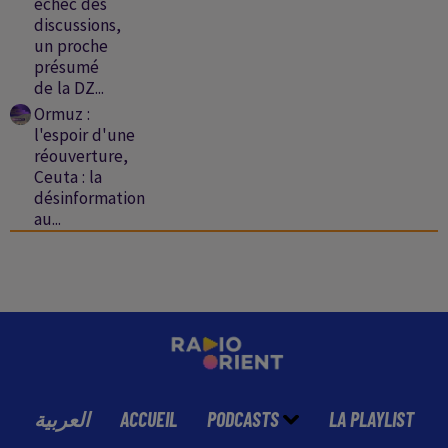
échec des
discussions,
un proche
présumé
de la DZ...
Ormuz :
l'espoir d'une
réouverture,
Ceuta : la
désinformation
au...
العربية
ACCUEIL
PODCASTS
LA PLAYLIST