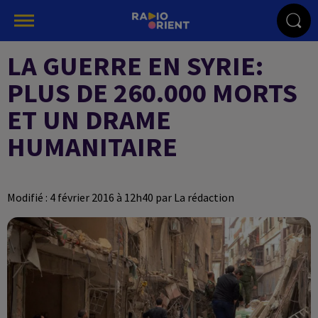
LA GUERRE EN SYRIE:
PLUS DE 260.000 MORTS
ET UN DRAME
HUMANITAIRE
Modifié : 4 février 2016 à 12h40 par La rédaction