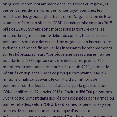
on ignore le sort, notamment dans les geôles du régime, et
des centaines de membres des forces loyalistes chez les
rebelles et les groupes jihadistes, dont l'organisation de Etat
islamique. Selon un bilan de l'OSDH rendu public en mars 2015,
près de 13.000 Syriens sont morts sous la torture dans les
prisons du régime depuis le début du conflit. Plus de 200.000
personnes y ont été détenues. Une organisation humanitaire
syrienne a dénoncé fin janvier les incessants bombardements
sur les hôpitaux et leurs "conséquences désastreuses" sur les
populations. 177 hôpitaux ont été détruits et près de 700
membres du personnel de santé tués depuis 2011, selon elle. -
Réfugiés et déplacés - Dans ce pays qui comptait quelque 23
millions d'habitants avant le conflit, 13,5 millions de
personnes sont affectées ou déplacées par la guerre, selon
l'ONU (chiffres du 12 janvier 2016). Environ 486.700 personnes
vivent actuellement dans des régions assiégées par l'armée ou
par les rebelles, selon l'ONU. Des dizaines de personnes y sont
mortes de malnutrition et du manque d'assistance
médicale. La guerre a aussi poussé 4,7 millions de personnes à