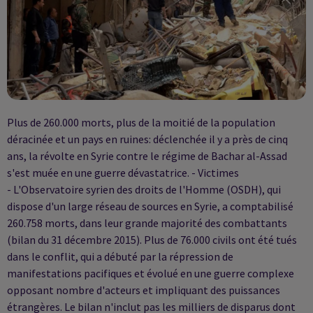
Plus de 260.000 morts, plus de la moitié de la population
déracinée et un pays en ruines: déclenchée il y a près de cinq
ans, la révolte en Syrie contre le régime de Bachar al-Assad
s'est muée en une guerre dévastatrice. - Victimes
- L'Observatoire syrien des droits de l'Homme (OSDH), qui
dispose d'un large réseau de sources en Syrie, a comptabilisé
260.758 morts, dans leur grande majorité des combattants
(bilan du 31 décembre 2015). Plus de 76.000 civils ont été tués
dans le conflit, qui a débuté par la répression de
manifestations pacifiques et évolué en une guerre complexe
opposant nombre d'acteurs et impliquant des puissances
étrangères. Le bilan n'inclut pas les milliers de disparus dont