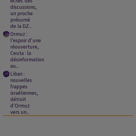
échec des
discussions,
un proche
présumé
de la DZ...
Ormuz :
l'espoir d'une
réouverture,
Ceuta : la
désinformation
au...
Liban :
nouvelles
frappes
israéliennes,
détroit
d'Ormuz
vers un...