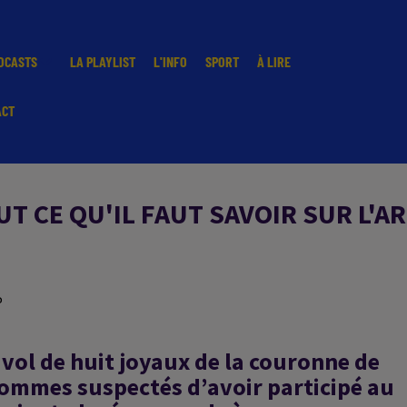
DCASTS
LA PLAYLIST
L'INFO
SPORT
À LIRE
ACT
T CE QU'IL FAUT SAVOIR SUR L'A
P
vol de huit joyaux de la couronne de
ommes suspectés d’avoir participé au