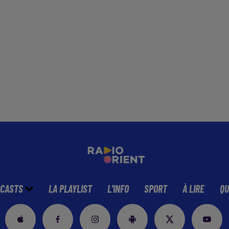
CASTS
LA PLAYLIST
L'INFO
SPORT
À LIRE
QU