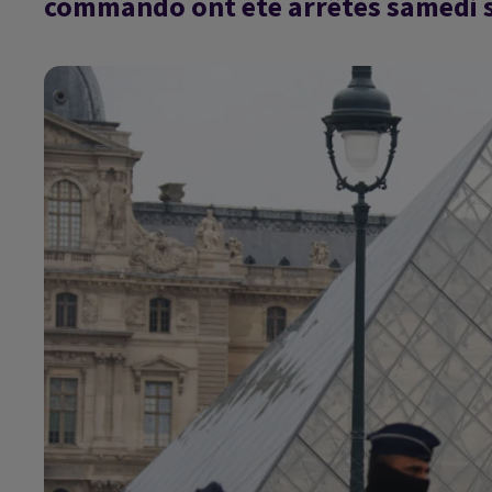
commando ont été arrêtés samedi so