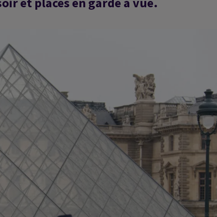
ir et placés en garde à vue.