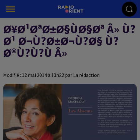
Ø¥Ø¹ØªØ±Ø§ÙØ§Øª Â» Ù?
Ø¹ Ø¬Ù?Ø±Ø¬Ù?Ø§ Ù?
Ø®Ù?Ù?Ù Â»
Modifié : 12 mai 2014 à 13h22 par La rédaction