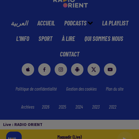
العربية
ACCUEIL
PODCASTS
LA PLAYLIST
L'INFO
SPORT
À LIRE
QUI SOMMES NOUS
CONTACT
Politique de confidentialité
Gestion des cookies
Plan du site
Archives
2026
2025
2024
2023
2022
Live :
RADIO ORIENT
Maguadir (live)