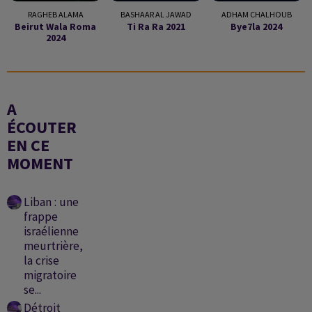
RAGHEB ALAMA
BASHAAR AL JAWAD
ADHAM CHALHOUB
Beirut Wala Roma
Ti Ra Ra 2021
Bye7la 2024
2024
A
ÉCOUTER
EN CE
MOMENT
Liban : une
frappe
israélienne
meurtrière,
la crise
migratoire
se...
Détroit