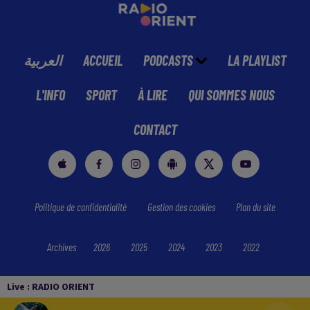
العربية
ACCUEIL
PODCASTS
LA PLAYLIST
L'INFO
SPORT
À LIRE
QUI SOMMES NOUS
CONTACT
Politique de confidentialité
Gestion des cookies
Plan du site
Archives
2026
2025
2024
2023
2022
Live :
RADIO ORIENT