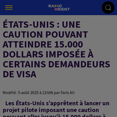
ÉTATS-UNIS : UNE
CAUTION POUVANT
ATTEINDRE 15.000
DOLLARS IMPOSÉE À
CERTAINS DEMANDEURS
DE VISA
Modifié : 5 août 2025 à 21h06 par Faris Ali
Les États-Unis s’apprêtent à lancer un
projet pilote imposant une caution
pouvant aller jusqu’à 15.000 dollars à