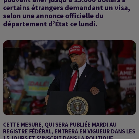
certains étrangers demandant un visa,
selon une annonce officielle du
département d’État ce lundi.
CETTE MESURE, QUI SERA PUBLIÉE MARDI AU
REGISTRE FÉDÉRAL, ENTRERA EN VIGUEUR DANS LES
15 JOURS ET S’INSCRIT DANS LA POLITIQUE