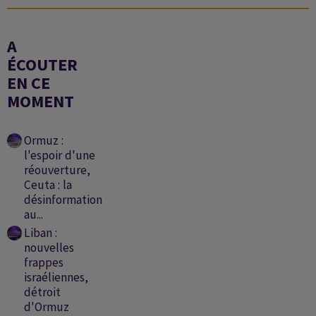
A
ÉCOUTER
EN CE
MOMENT
Ormuz :
l'espoir d'une
réouverture,
Ceuta : la
désinformation
au...
Liban :
nouvelles
frappes
israéliennes,
détroit
d'Ormuz