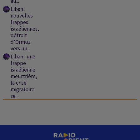
au...
Liban :
nouvelles
frappes
israéliennes,
détroit
d'Ormuz
vers un...
Liban : une
frappe
israélienne
meurtrière,
la crise
migratoire
se...