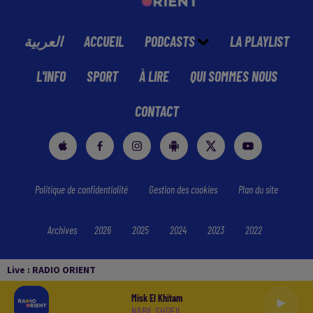
العربية
ACCUEIL
PODCASTS
LA PLAYLIST
L'INFO
SPORT
À LIRE
QUI SOMMES NOUS
CONTACT
Politique de confidentialité
Gestion des cookies
Plan du site
Archives
2026
2025
2024
2023
2022
Live :
RADIO ORIENT
Misk El Khitam
NABIL SHOEIL