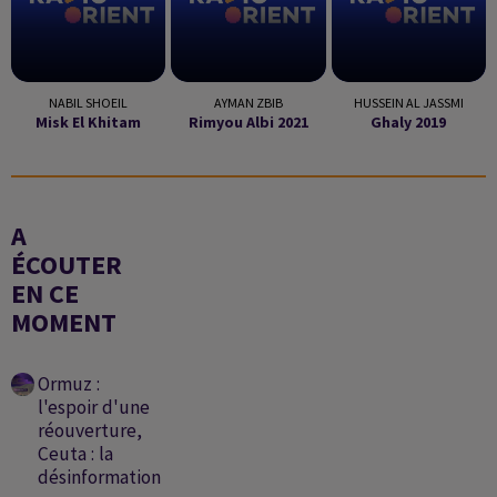
NABIL SHOEIL
AYMAN ZBIB
HUSSEIN AL JASSMI
Misk El Khitam
Rimyou Albi 2021
Ghaly 2019
A
ÉCOUTER
EN CE
MOMENT
Ormuz :
l'espoir d'une
réouverture,
Ceuta : la
désinformation