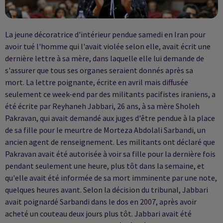
La jeune décoratrice d'intérieur pendue samedi en Iran pour
avoir tué l'homme qui l'avait violée selon elle, avait écrit une
dernière lettre à sa mère, dans laquelle elle lui demande de
s'assurer que tous ses organes seraient donnés après sa
mort. La lettre poignante, écrite en avril mais diffusée
seulement ce week-end par des militants pacifistes iraniens, a
été écrite par Reyhaneh Jabbari, 26 ans, à sa mère Sholeh
Pakravan, qui avait demandé aux juges d'être pendue à la place
de sa fille pour le meurtre de Morteza Abdolali Sarbandi, un
ancien agent de renseignement. Les militants ont déclaré que
Pakravan avait été autorisée à voir sa fille pour la dernière fois
pendant seulement une heure, plus tôt dans la semaine, et
qu'elle avait été informée de sa mort imminente par une note,
quelques heures avant. Selon la décision du tribunal, Jabbari
avait poignardé Sarbandi dans le dos en 2007, après avoir
acheté un couteau deux jours plus tôt. Jabbari avait été