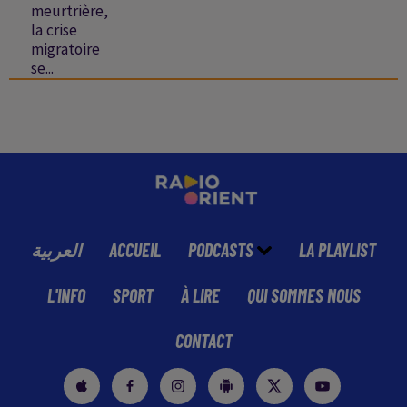
meurtrière,
la crise
migratoire
se...
العربية
ACCUEIL
PODCASTS
LA PLAYLIST
L'INFO
SPORT
À LIRE
QUI SOMMES NOUS
CONTACT