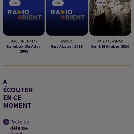
17h28
17h28
17h23
17h23
17h19
17h19
MADLEINE MATAR
ASSALA
RABIH AL ASMAR
Bahebak Wa Adari
Bnt Akaber 2019
Bent El Akaber 2010
2006
A
ÉCOUTER
EN CE
MOMENT
Pacte de
défense