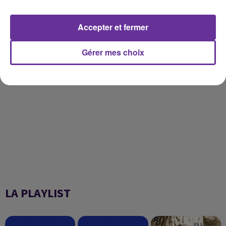
septembre 1920 sur lequel ils doivent se concentrer, pour
cesser d'être un Etat tampon et devenir véritablement, si
possible, un Etat-nation.
Accepter et fermer
http://www.lorientlitteraire.com/
Gérer mes choix
LA PLAYLIST