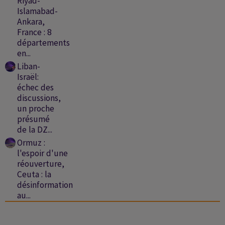
Riyad-
Islamabad-
Ankara,
France : 8
départements
en...
Liban-
Israël:
échec des
discussions,
un proche
présumé
de la DZ...
Ormuz :
l'espoir d'une
réouverture,
Ceuta : la
désinformation
au...