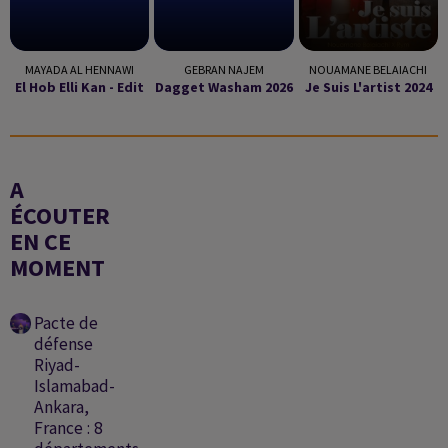
MAYADA AL HENNAWI
GEBRAN NAJEM
NOUAMANE BELAIACHI
El Hob Elli Kan - Edit
Dagget Washam 2026
Je Suis L'artist 2024
A
ÉCOUTER
EN CE
MOMENT
Pacte de
défense
Riyad-
Islamabad-
Ankara,
France : 8