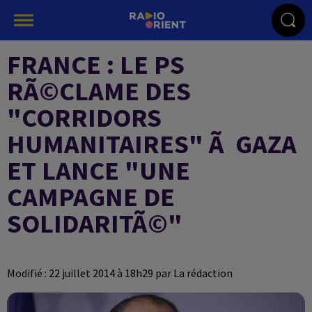
FRANCE : LE PS
RÃ©CLAME DES
"CORRIDORS
HUMANITAIRES" Ã GAZA
ET LANCE "UNE
CAMPAGNE DE
SOLIDARITÃ©"
Modifié : 22 juillet 2014 à 18h29 par La rédaction