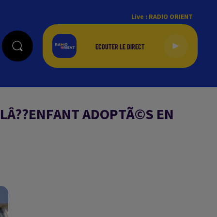
Live :
RADIO ORIENT
T LÂ??ENFANT ADOPTÃ©S EN