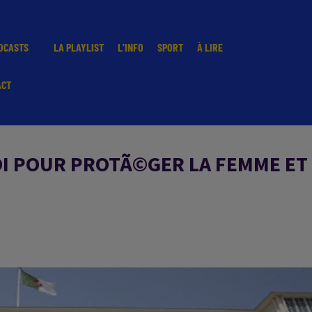
DCASTS
LA PLAYLIST
L'INFO
SPORT
À LIRE
ACT
LOI POUR PROTÃ©GER LA FEMME E